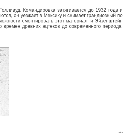
лливуд. Командировка затягивается до 1932 года и
ются, он уезжает в Мексику и снимает грандиозный по
зможности смонтировать этот материал, и Эйзенштейн
о времен древних ацтеков до современного периода.
***