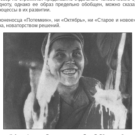
ноту, однако ее образ предельно обобщен, можно сказат
оцессы в их развитии.
роненосца «Потемкин», ни «Октябрь», ни «Старое и новое
ра, новаторством решений.