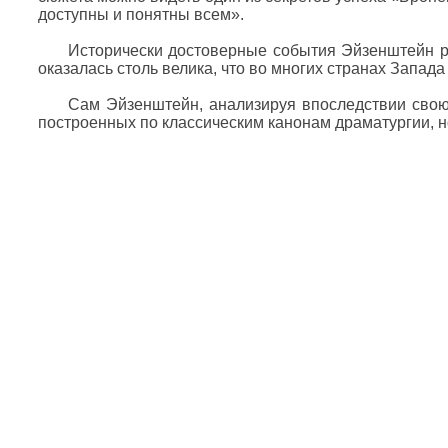
доступны и понятны всем».
Исторически достоверные события Эйзенштейн ра
оказалась столь велика, что во многих странах Запада
Сам Эйзенштейн, анализируя впоследствии свою к
построенных по классическим канонам драматургии, н