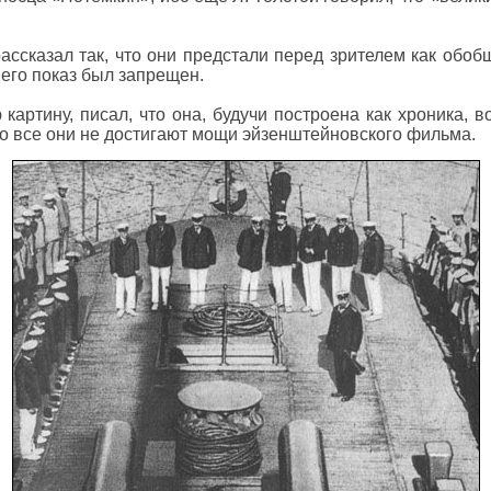
ссказал так, что они предстали перед зрителем как обо
 его показ был запрещен.
артину, писал, что она, будучи построена как хроника, во
о все они не достигают мощи эйзенштейновского фильма.