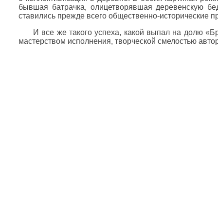
бывшая батрачка, олицетворявшая деревенскую бед
ставились прежде всего общественно-исторические пр
И все же такого успеха, какой выпал на долю «Б
мастерством исполнения, творческой смелостью авто