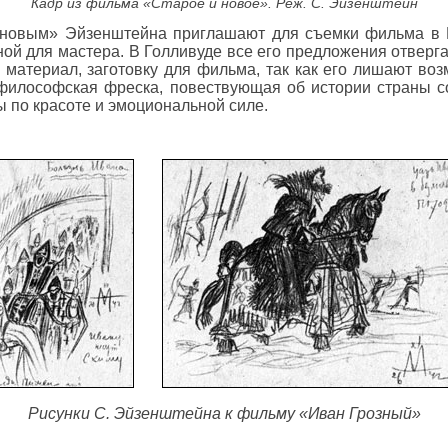
Кадр из фильма «Старое и новое». Реж. С. Эйзенштейн
новым» Эйзенштейна приглашают для съемки фильма в Го
ой для мастера. В Голливуде все его предложения отверга
материал, заготовку для фильма, так как его лишают во
философская фреска, повествующая об истории страны с
ы по красоте и эмоциональной силе.
Рисунки С. Эйзенштейна к фильму «Иван Грозный»