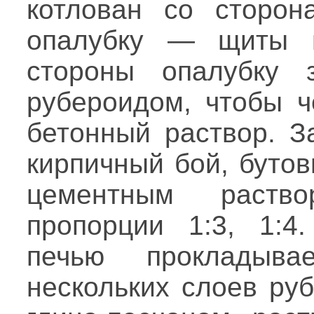
котлован со сторон
опалубку — щиты и
стороны опалубку 
рубероидом, чтобы ч
бетонный раствор. З
кирпичный бой, буто
цементным раств
пропорции 1:3, 1:
печью прокладыва
нескольких слоев ру