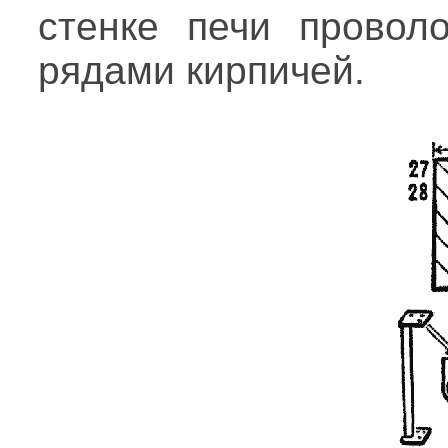
стенке печи провол
рядами кирпичей.