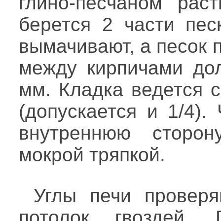
глино-песчаном рас
берется 2 части пес
вымачивают, а песок 
между кирпичами до
мм. Кладка ведется с
(допускается и 1/4)
внутреннюю сторон
мокрой тряпкой.
Углы печи провер
потолок гвоздей.