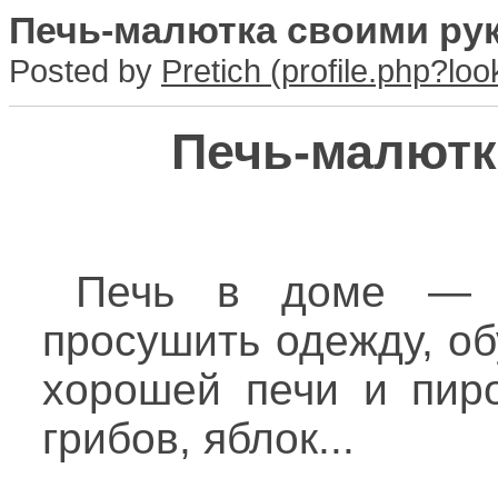
Печь-малютка своими ру
Posted by
Pretich
Печь-малютк
Печь в доме — э
просушить одежду, об
хорошей печи и пиро
грибов, яблок...