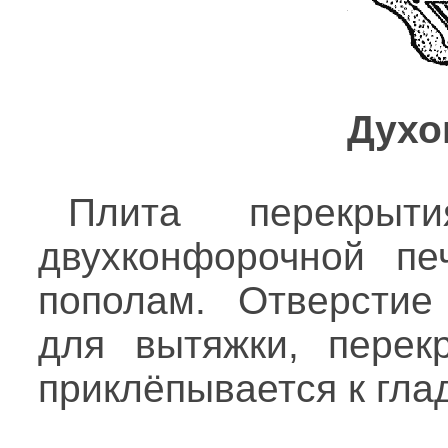
Духо
Плита перекрыти
двухконфорочной пе
пополам. Отверстие
для вытяжки, перек
приклёпывается к гла