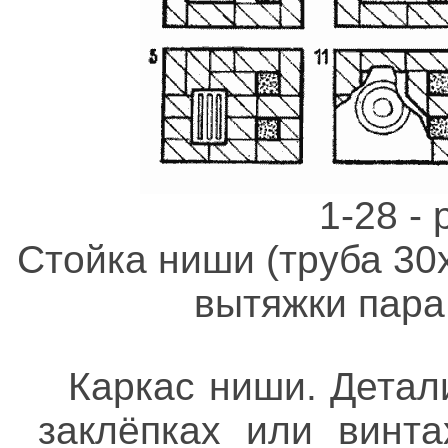
1-28 -
Стойка ниши (труба 30
вытяжки пара
Каркас ниши. Детал
заклёпках или винта