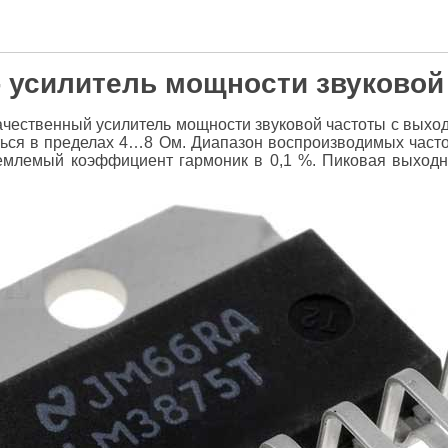
- усилитель мощности звуковой
чественный усилитель мощности звуковой частоты с выход
ься в пределах 4…8 Ом. Диапазон воспроизводимых часто
иемлемый коэффициент гармоник в 0,1 %. Пиковая выходн