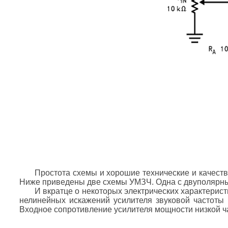
Простота схемы и хорошие технические и качеств
Ниже приведены две схемы УМЗЧ. Одна с двуполярны
И вкратце о некоторых электрических характерис
нелинейных искажений усилителя звуковой частоты
Входное сопротивление усилителя мощности низкой ча