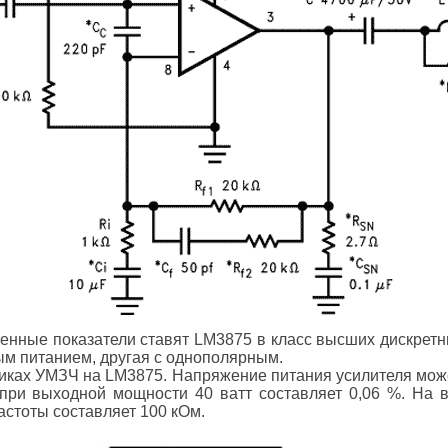
енные показатели ставят LM3875 в класс высших дискретн
м питанием, другая с однополярным.
тиках УМЗЧ на LM3875. Напряжение питания усилителя мож
 при выходной мощности 40 ватт составляет 0,06 %. На 
стоты составляет 100 кОм.