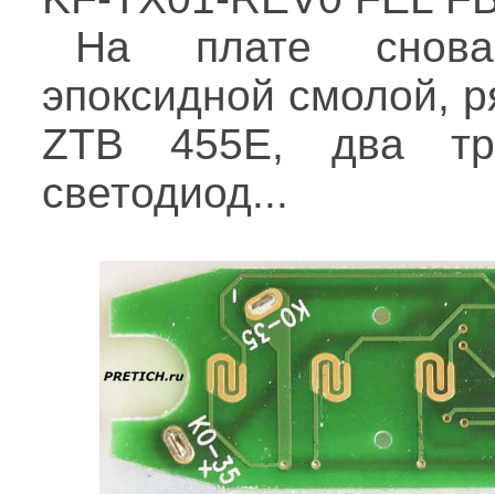
На плате снова
эпоксидной смолой, 
ZTB 455E, два тр
светодиод...