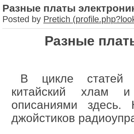
Разные платы электроник
Posted by
Pretich
Разные платы
В цикле статей 
китайский хлам 
описаниями здесь.
джойстиков радиоупр