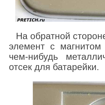
На обратной сторон
элемент с магнитом
чем-нибудь металли
отсек для батарейки.