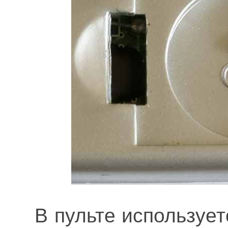
В пульте используе