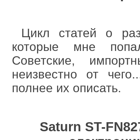
Цикл статей о раз
которые мне попа
Советские, импорт
неизвестно от чего.
полнее их описать.
Saturn ST-FN82