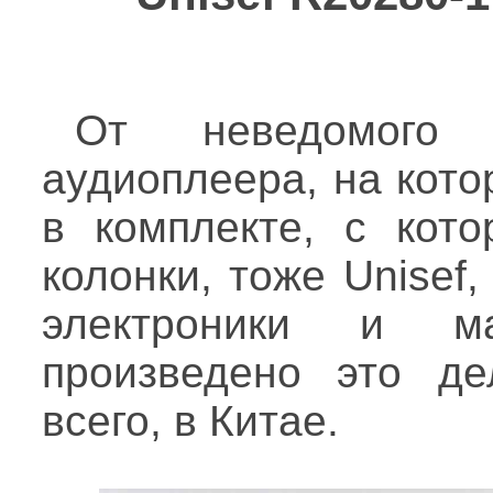
От неведомого и
аудиоплеера, на кото
в комплекте, с кот
колонки, тоже Unisef
электроники и ма
произведено это де
всего, в Китае.