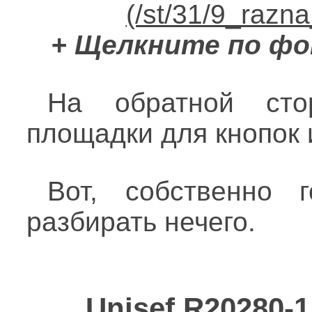
+ Щелкните по фо
На обратной сто
площадки для кнопок 
Вот, собственно 
разбирать нечего.
Unisef R20280-