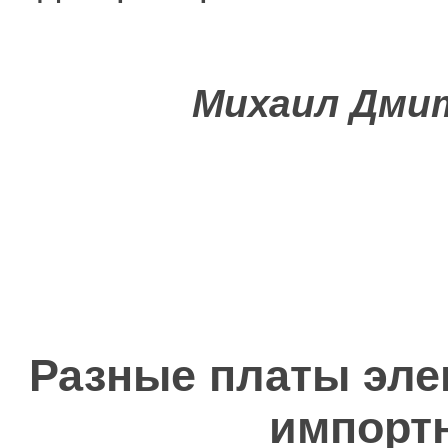
Михаил Дмит
Разные платы элек
импортн