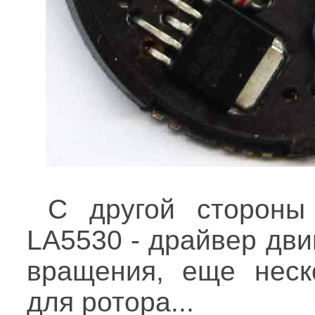
С другой стороны
LA5530 - драйвер дви
вращения, еще неско
для ротора...