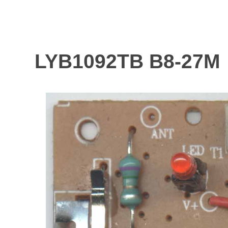
LYB1092TB B8-27M