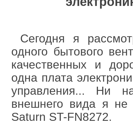
электрони
Сегодня я рассмо
одного бытового вен
качественных и дор
одна плата электрони
управления... Ни н
внешнего вида я не 
Saturn ST-FN8272.