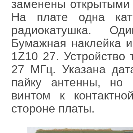
заменены открытыми 
На плате одна кат
радиокатушка. Од
Бумажная наклейка и
1Z10 27. Устройство 
27 МГц. Указана дат
пайку антенны, но 
винтом к контактно
стороне платы.