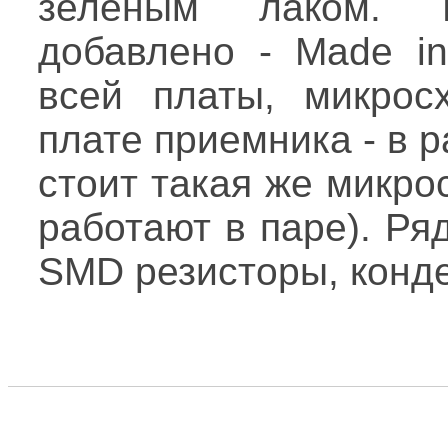
зеленым лаком. 
добавлено - Made in
всей платы, микро
плате приемника - в 
стоит такая же микро
работают в паре). Ря
SMD резисторы, конде