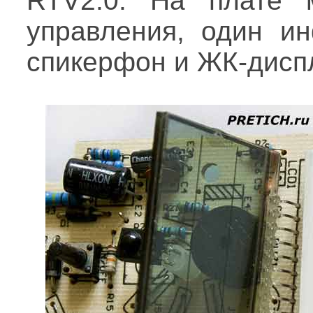
RTV2.0. На плате 
управления, один ин
спикерфон и ЖК-дисп