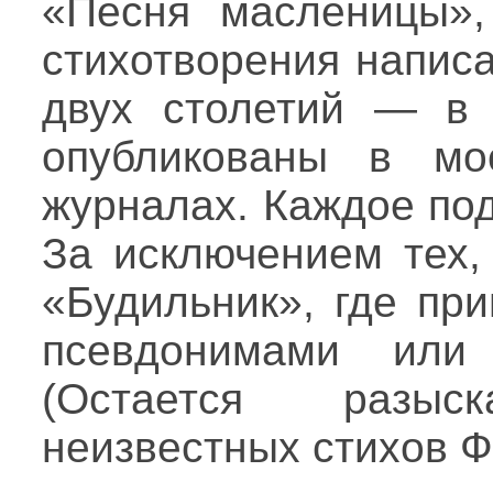
«Песня масленицы»,
стихотворения напис
двух столетий — в 
опубликованы в мос
журналах. Каждое по
За исключением тех,
«Будильник», где пр
псевдонимами или 
(Остается разы
неизвестных стихов Ф