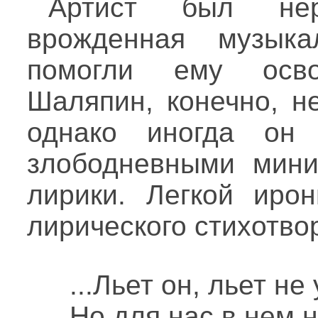
Артист был нер
врожденная музыка
помогли ему осво
Шаляпин, конечно, н
однако иногда он
злободневными мини
лирики. Легкой ирон
лирического стихотво
...Льет он, льет не
Но для нас в нем н