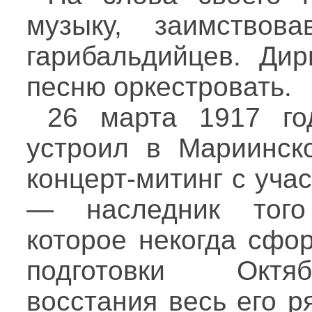
музыку, заимствов
гарибальдийцев. Дир
песню оркестровать.
26 марта 1917 го
устроил в Мариинск
концерт-митинг с уча
— наследник того 
которое некогда сфо
подготовки Октяб
восстания весь его 