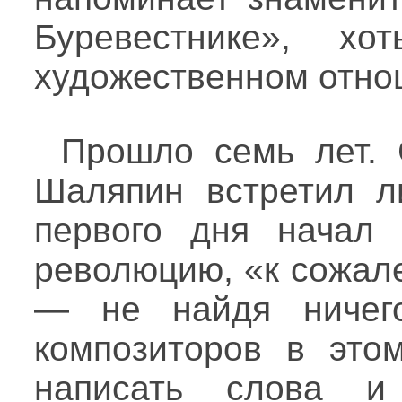
Буревестнике», х
художественном отно
Прошло семь лет.
Шаляпин встретил л
первого дня начал 
революцию, «к сожал
— не найдя ничег
композиторов в это
написать слова 