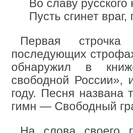
Во славу русского 
Пусть сгинет враг, 
Первая строчка
последующих строфах
обнаружил в кни
свободной России», 
году. Песня названа
гимн — Свободный гр
На слова своего 