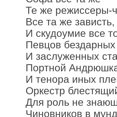
Те же режиссеры-ч
Все та же зависть,
И скудоумие все то
Певцов бездарных
И заслуженных ста
Портной Андрюшка
И тенора иных пле
Оркестр блестящий
Для роль не знаю
Чиновников в мун