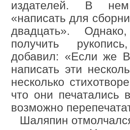
издателей. В нем
«написать для сборн
двадцать». Однак
получить рукопис
добавил: «Если же 
написать эти нескол
несколько стихотвор
что они печатались 
возможно перепечатат
Шаляпин отмолчался