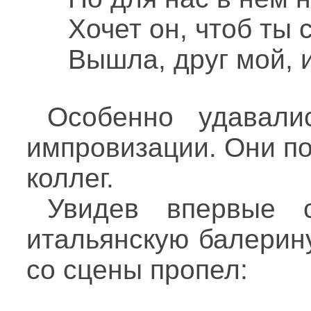
Хочет он, чтоб ты 
Вышла, друг мой, 
Особенно удавали
импровизации. Они по
коллег.
Увидев впервые
итальянскую балерин
со сцены пропел: