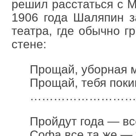
решил расстаться с 
1906 года Шаляпин з
театра, где обычно г
стене:
Прощай, уборная 
Прощай, тебя поки
……………………
Пройдут года — все
Софа все та же — 