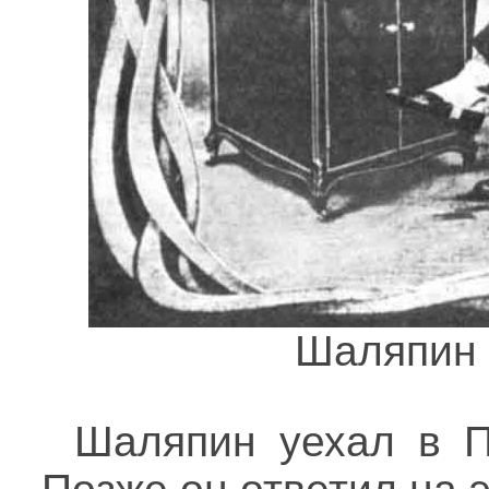
Шаляпин 
Шаляпин уехал в П