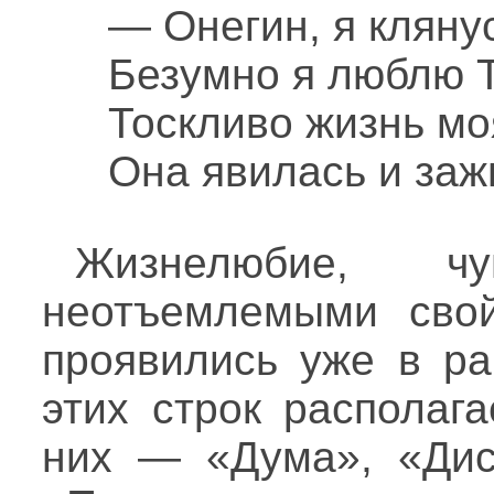
— Онегин, я кляну
Безумно я люблю Т
Тоскливо жизнь мо
Она явилась и зажг
Жизнелюбие, ч
неотъемлемыми свой
проявились уже в ра
этих строк располаг
них — «Дума», «Дис