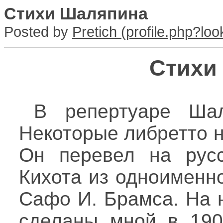
Стихи Шаляпина
Posted by
Pretich
Стихи
В репертуаре Ша
Некоторые либретто н
Он перевел на русс
Кихота из одноименн
Сафо И. Брамса. На 
сделаны мной в 1906