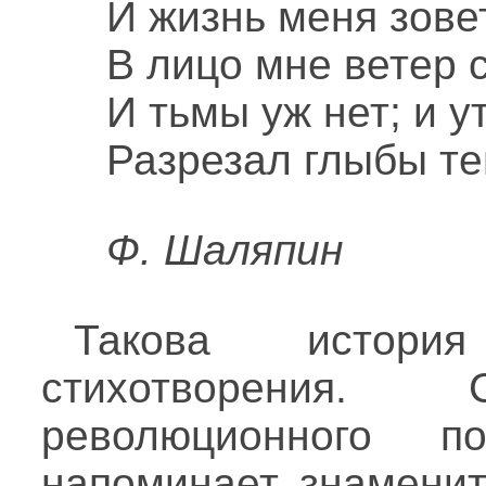
И жизнь меня зове
В лицо мне ветер 
И тьмы уж нет; и у
Разрезал глыбы те
Ф. Шаляпин
Такова истори
стихотворения. 
революционного п
напоминает знаменит