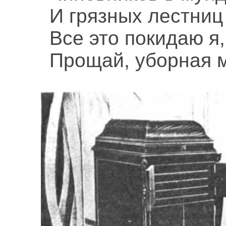
И грязных лестни
Все это покидаю я,
Прощай, уборная 