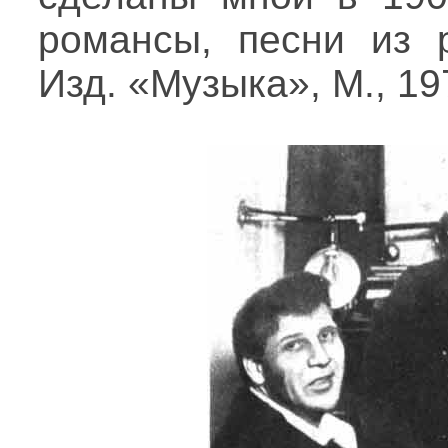
романсы, песни из 
Изд. «Музыка», М., 197