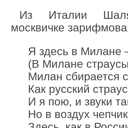
Из Италии Шаля
москвичке зарифмова
Я здесь в Милане 
(В Милане страусы 
Милан сбирается с
Как русский страус
И я пою, и звуки та
Но в воздух чепчи
Здесь, как в Росси