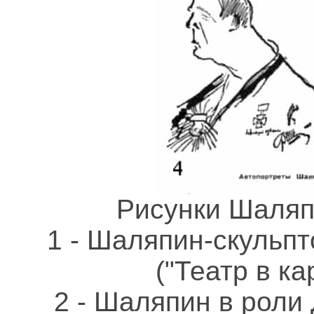
Рисунки Шаляп
1 - Шаляпин-скульп
("Театр в ка
2 - Шаляпин в роли