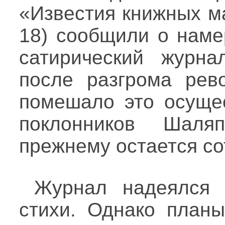
«Известия книжных м
18) сообщили о наме
сатирический журна
после разгрома рев
помешало это осущес
поклонников Шаля
прежнему остается со
Журнал надеялся 
стихи. Однако планы