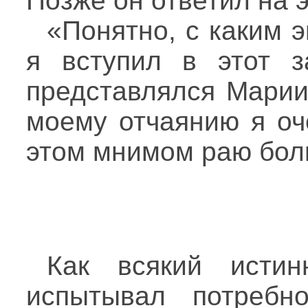
Позже он ответил на 
«Понятно, с каким э
я вступил в этот з
представлялся Мариин
моему отчаянию я оч
этом мнимом раю боль
Как всякий истин
испытывал потребно