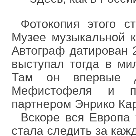
Фотокопия этого с
Музее музыкальной к
Автограф датирован 
выступал тогда в ми
Там он впервые 
Мефистофеля и п
партнером Энрико Кар
Вскоре вся Европа
стала следить за каж