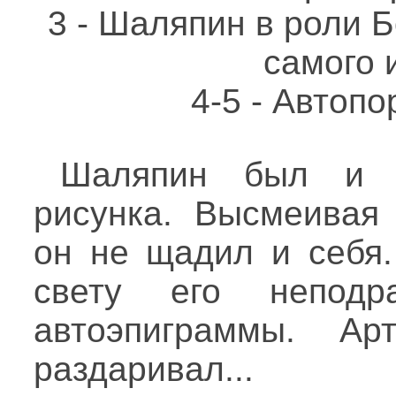
3 - Шаляпин в роли 
самого 
4-5 - Автоп
Шаляпин был и п
рисунка. Высмеивая 
он не щадил и себя.
свету его непод
автоэпиграммы. А
раздаривал...