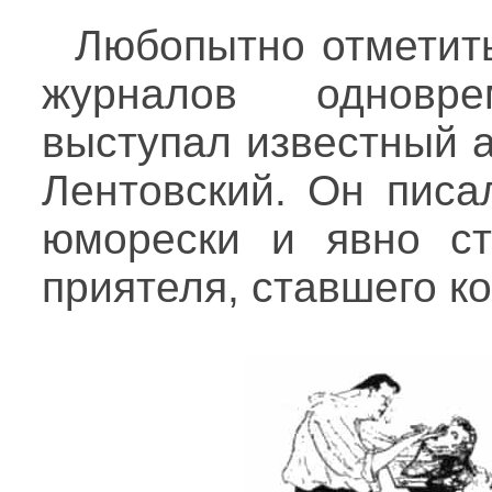
Любопытно отметить
журналов однов
выступал известный а
Лентовский. Он писа
юморески и явно ст
приятеля, ставшего к