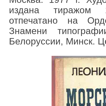
издана тиражом 
отпечатано на Орд
Знамени типограф
Белоруссии, Минск. Це