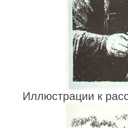
Иллюстрации к расс