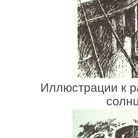
Иллюстрации к р
солн