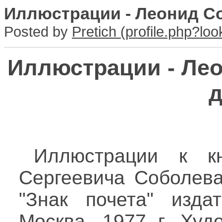
Иллюстрации - Леонид С
Posted by
Pretich
Иллюстрации - Ле
Иллюстрации к кн
Сергеевича Соболева
"Знак почета" изд
Москва. 1977 г. Худ