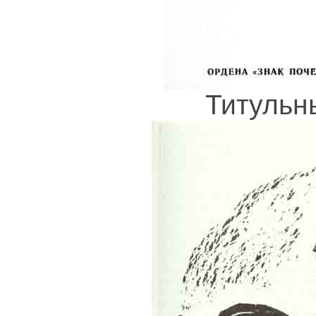
Титульн