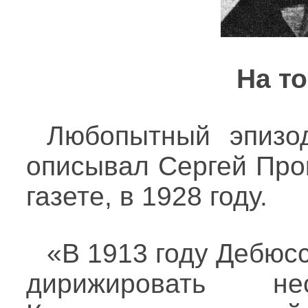
На т
Любопытный эпизо
описывал Сергей Про
газете, в 1928 году.
«В 1913 году Дебюс
дирижировать не