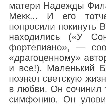
матери Надежды Фил
Мекк... И его тотч
попросили покинуть В
находились («У Со
фортепиано», — со
«драгоценному» авто
и все!). Маленький 
познал светскую жиз
в любви. Он сочинил
симфонию. Он улови