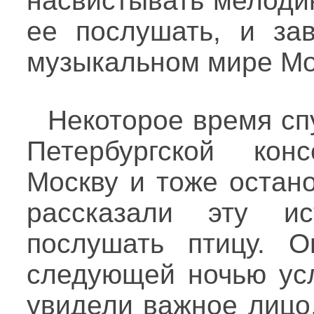
насвистывать мелоди
ее послушать, и за
музыкальном мире Мо
Некоторое время сп
Петербургской кон
Москву и тоже остан
рассказали эту и
послушать птицу. О
следующей ночью ус
увидели важное лицо