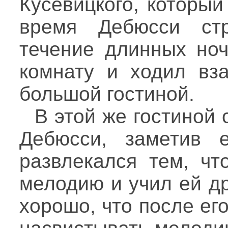
Кусевицкого, который
время Дебюсси ст
течение длинных ноч
комнату и ходил вз
большой гостиной.
В этой же гостиной 
Дебюсси, заметив е
развлекался тем, чт
мелодию и учил ей др
хорошо, что после ег