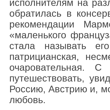
исполнителям на раз
обратилась в консер
рекомендации Марм
«маленького француз
стала называть ег
патрицианская, несм
очаровательная. С
путешествовать, уви
Россию, Австрию и, м
любовь.