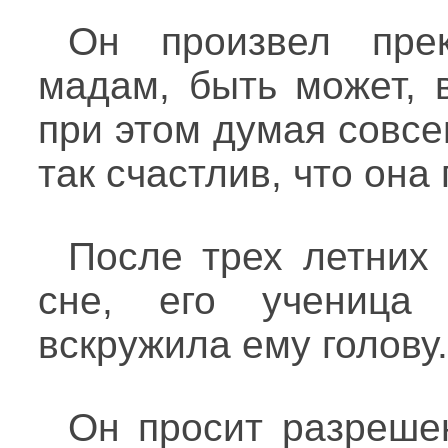
Он произвел прек
мадам, быть может, 
при этом думая совсе
так счастлив, что она
После трех летних 
сне, его ученица 
вскружила ему голову.
Он просит разреше