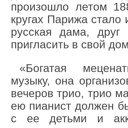
произошло летом 188
кругах Парижа стало 
русская дама, друг 
пригласить в свой до
«Богатая мецена
музыку, она организ
вечеров трио, трио 
ею пианист должен бы
с ее детьми и акк