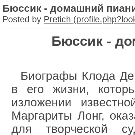
Бюссик - домашний пиан
Posted by
Pretich
Бюссик - д
Биографы Клода Деб
в его жизни, кото
изложении известно
Маргариты Лонг, ока
для творческой су