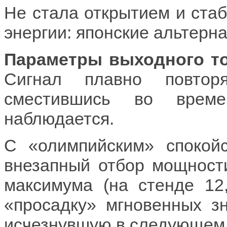
Не стала открытием и ста
энергии: японские альтерн
Параметры выходного то
Сигнал плавно повтор
сместившись во врем
наблюдается.
С «олимпийским» спокойс
внезапный отбор мощности
максимума (на стенде 12
«просадку» мгновенных з
исчезнувшую в следующем 