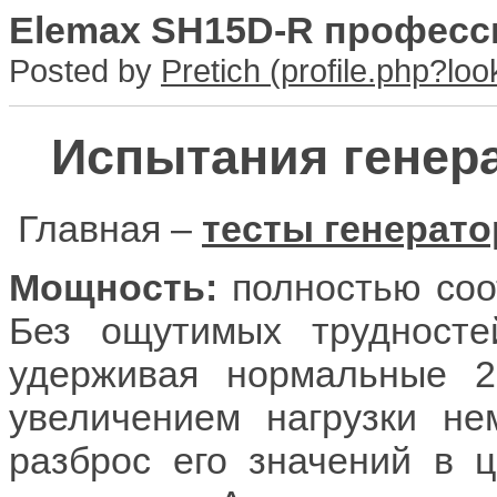
Elemax SH15D-R професс
Posted by
Pretich
Испытания генер
Главная –
тесты генерат
Мощность:
полностью соо
Без ощутимых трудностей
удерживая нормальные 2
увеличением нагрузки не
разброс его значений в 