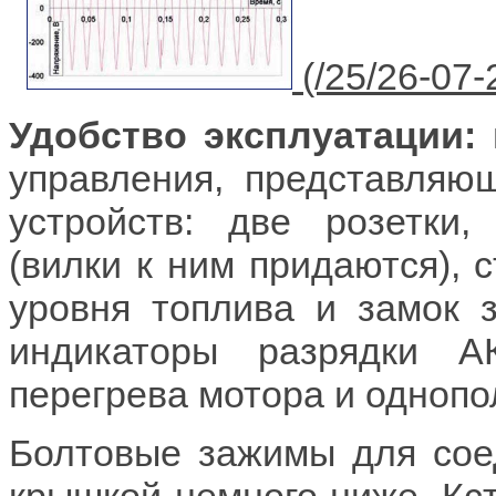
Удобство эксплуатации:
управления, представляю
устройств: две розетки,
(вилки к ним придаются), 
уровня топлива и замок 
индикаторы разрядки А
перегрева мотора и одноп
Болтовые зажимы для сое
крышкой немного ниже. Кст