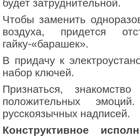
будет затруднительной.
Чтобы заменить одноразо
воздуха, придется от
гайку-«барашек».
В придачу к электроустан
набор ключей.
Признаться, знакомств
положительных эмоций
русскоязычных надписей.
Конструктивное исполн