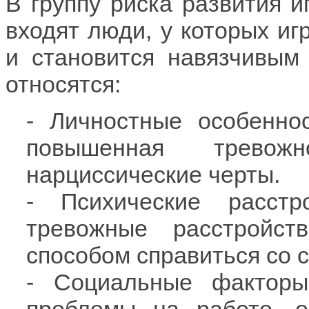
В группу риска развития и
входят люди, у которых иг
и становится навязчивым
относятся:
- Личностные особеннос
повышенная тревожн
нарциссические черты.
- Психические расстро
тревожные расстройст
способом справиться со с
- Социальные факторы 