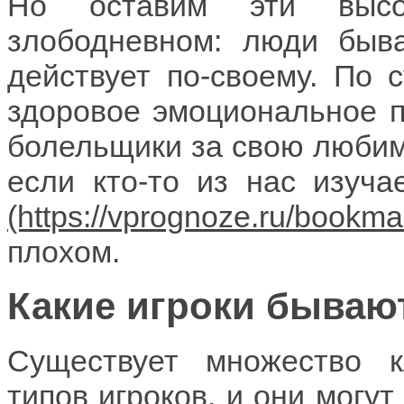
Но оставим эти высо
злободневном: люди быв
действует по-своему. По с
здоровое эмоциональное п
болельщики за свою любим
если кто-то из нас изуч
плохом.
Какие игроки бываю
Существует множество к
типов игроков, и они могут