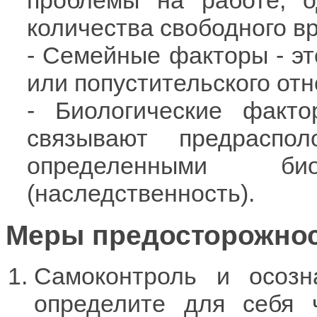
проблемы на работе, о
количества свободного в
- Семейные факторы - эт
или попустительского от
- Биологические факто
связывают предраспо
определенными био
(наследственность).
Меры предосторожно
Самоконтроль и осозн
определите для себя 