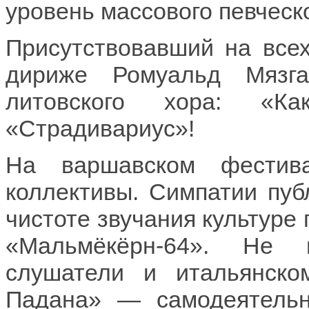
уровень массового певческ
Присутствовавший на всех
дириже Ромуальд Мязга
литовского хора: «К
«Страдивариус»!
На варшавском фестив
коллективы. Симпатии пуб
чистоте звучания культуре
«Мальмёкёрн-64». Не 
слушатели и итальянск
Падана» — самодеятельн