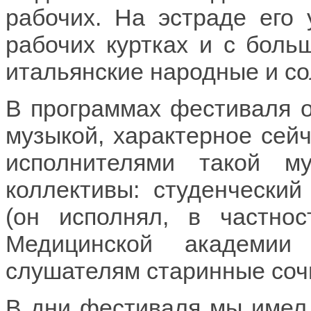
рабочих. На эстраде его 
рабочих куртках и с бол
итальянские народные и со
В программах фестиваля о
музыкой, характерное сей
исполнителями такой м
коллективы: студенческий
(он исполнял, в частно
Медицинской академии
слушателям старинные соч
В дни фестиваля мы имел 