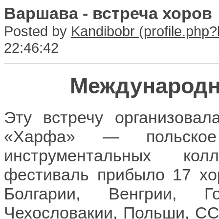
Варшава - встреча хоров
Posted by
Kandibobr
22:46:42
Международн
Эту встречу организова
«Харфа» — польское
инструментальных кол
фестиваль прибыло 17 хо
Болгарии, Венгрии, Г
Чехословакии, Польши, СС