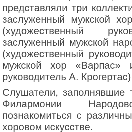
представляли три коллекти
заслуженный мужской хо
(художественный рук
заслуженный мужской нар
(художественный руководи
мужской хор «Варпас» 
руководитель А. Крогертас)
Слушатели, заполнявшие 
Филармонии Народо
познакомиться с различн
хоровом искусстве.