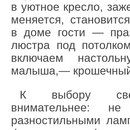
в уютное кресло, заж
меняется, становитс
в доме гости — праз
люстра под потолко
включаем настоль
малыша,— крошечный
К выбору свет
внимательнее: не
разностильными ламп