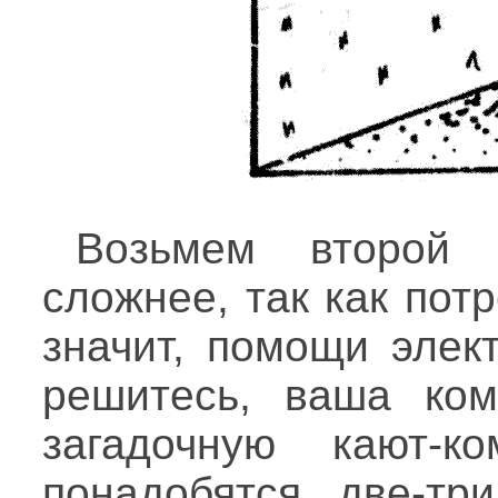
Возьмем второй 
сложнее, так как пот
значит, помощи элек
решитесь, ваша ком
загадочную кают-к
понадобятся две-тр