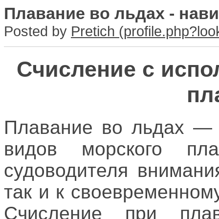
Плавание во льдах - нав
Posted by
Pretich
Счисление с испо
пл
Плавание во льдах — 
видов морского пл
судоводителя внимани
так и к своевременном
Счисление при пла