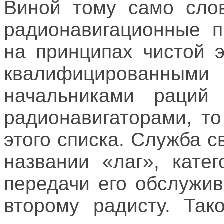
Виной тому само слов
радионавигационные п
на принципах чистой 
квалифицированн
начальниками раций
радионавигаторами, т
этого списка. Служба с
названии «лаг», кате
передачи его обслужи
второму радисту. Так