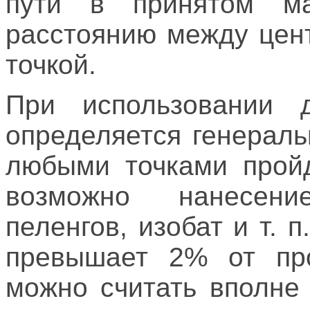
пути в принятом ма
расстоянию между цен
точкой.
При использовании д
определяется генерал
любыми точками пройд
возможно нанесени
пеленгов, изобат и т. 
превышает 2% от про
можно считать вполне