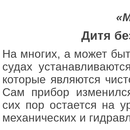
«М
Дитя бе
На многих, а может бы
судах устанавливаютс
которые являются чис
Сам прибор изменился
сих пор остается на 
механических и гидравл