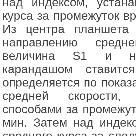
над индексом, устана
курса за промежуток в
Из центра планшета
направлению средне
величина S1 и на
карандашом ставитс
определяется по показ
средней скорости,
способами за промежут
мин. Затем над индек
среднего курса за сл