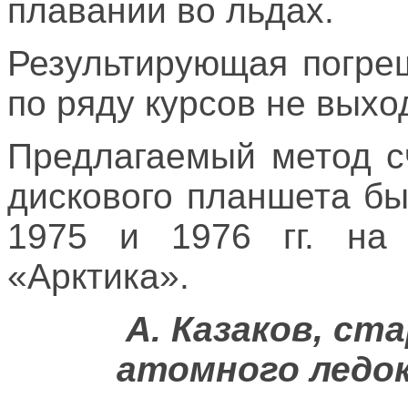
плавании во льдах.
Результирующая погре
по ряду курсов не выхо
Предлагаемый метод с
дискового планшета б
1975 и 1976 гг. на 
«Арктика».
А. Казаков, с
атомного ледок