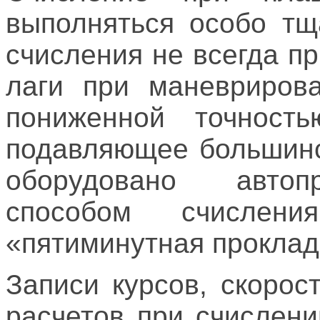
выполняться особо тщ
счисления не всегда п
лаги при маневриров
пониженной точност
подавляющее большинс
оборудовано автоп
способом счислен
«пятиминутная проклад
Записи курсов, скоро
расчетов при счислен