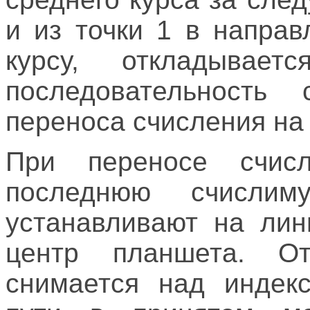
и из точки 1 в напра
курсу, откладывае
последовательность
переноса счисления на 
При переносе счис
последнюю счисли
устанавливают на лин
центр планшета. От
снимается над индекс