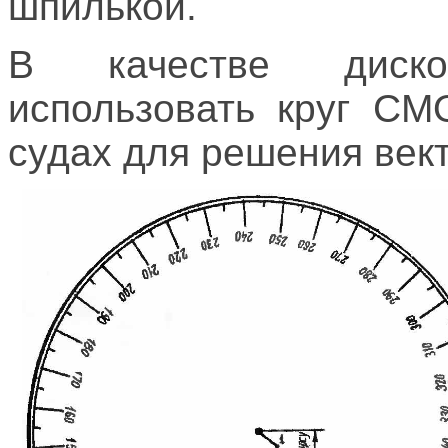
шпилькой.
В качестве диск
использовать круг СМ
судах для решения век