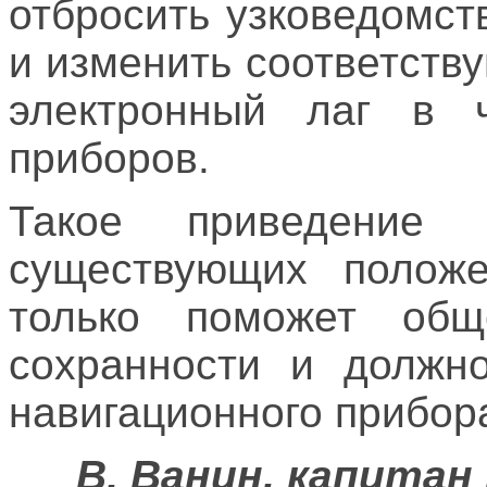
отбросить узковедомст
и изменить соответств
электронный лаг в ч
приборов.
Такое приведение
существующих положе
только поможет об
сохранности и должн
навигационного прибор
В. Ванин, капитан