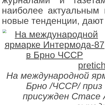
журналами и газета
наиболее актуальным 
новые тенденции, дают
На международной яр
Брно /ЧССР/ приз
присужден Стасе 