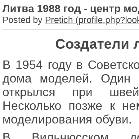
Литва 1988 год - центр 
Posted by
Pretich
Создатели 
В 1954 году в Советс
дома моделей. Один
открылся при швей
Несколько позже к не
моделирования обуви.
В Вильнюсском д