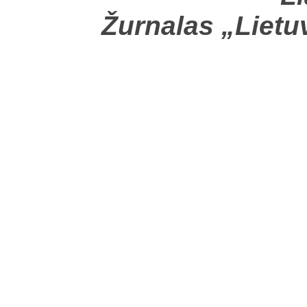
Žurnalas „Lietu