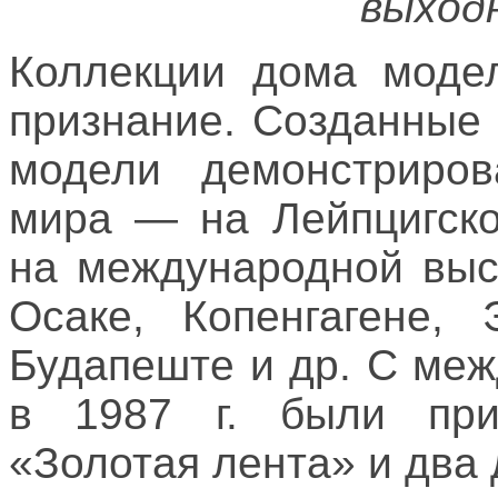
выход
Коллекции дома моде
признание. Созданные
модели демонстриров
мира — на Лейпцигско
на международной выс
Осаке, Копенгагене, 
Будапеште и др. С ме
в 1987 г. были при
«Золотая лента» и два