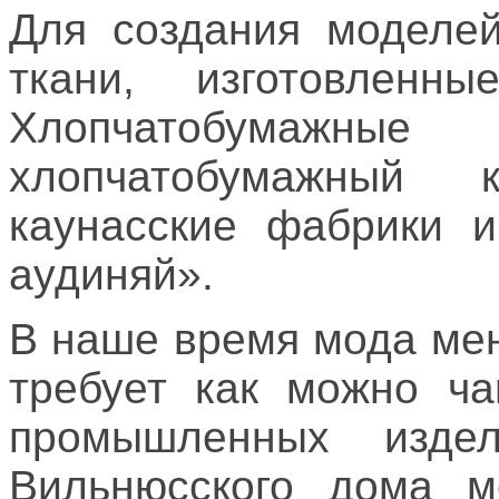
Для создания моделей
ткани, изготовленн
Хлопчатобумажные 
хлопчатобумажный
каунасские фабрики и
аудиняй».
В наше время мода мен
требует как можно ча
промышленных издел
Вильнюсского дома м