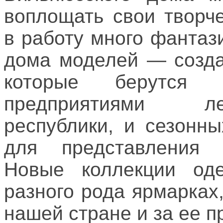
воплощать свои творч
в работу много фантаз
дома моделей — созда
которые берутся
предприятиями л
республики, и сезонн
для представления 
Новые коллекции од
разного рода ярмарках
нашей стране и за ее п