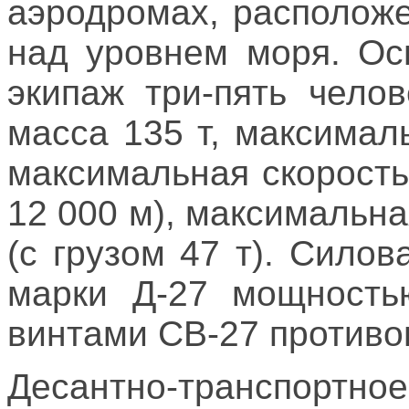
аэродромах, располож
над уровнем моря. Ос
экипаж три-пять чело
масса 135 т, максимал
максимальная скорость
12 000 м), максимальна
(с грузом 47 т). Сило
марки Д-27 мощность
винтами СВ-27 противо
Десантно-трансп