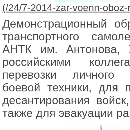
Демонстрационный обр
транспортного самол
АНТК им. Антонова, 
российскими коллег
перевозки личного с
боевой техники, для 
десантирования войск,
также для эвакуации р