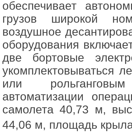
обеспечивает автоном
грузов широкой но
воздушное десантирова
оборудования включае
две бортовые электр
укомплектовываться л
или рольганговы
автоматизации операц
самолета 40,73 м, вы
44,06 м, площадь крыла