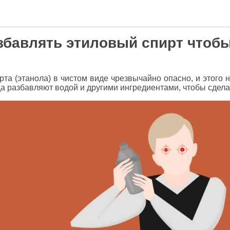
збавлять этиловый спирт чтоб
рта (этанола) в чистом виде чрезвычайно опасно, и этого 
гда разбавляют водой и другими ингредиентами, чтобы сдел