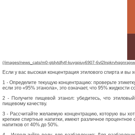
Если у вас высокая концентрация этилового спирта и вы 
1 - Определите текущую концентрацию: проверьте этикетку
если это «95% этанола», это означает, что 95% жидкости с
2 - Получите пищевой этанол: убедитесь, что этиловый
пищевому качеству.
3 - Рассчитайте желаемую концентрацию, которую вы хот
крепкие спиртные напитки, имеют различное процентное с
напитков от 40% до 50%.
4 - Используйте воду для разбавления: Для разбавлен