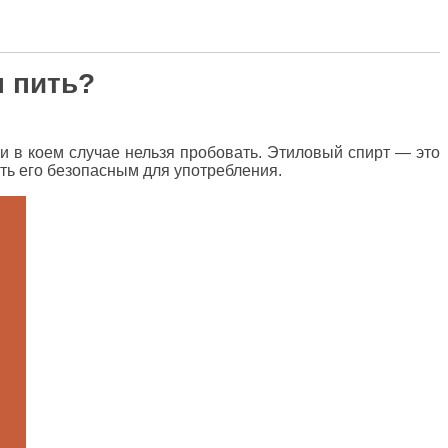
ы пить?
ни в коем случае нельзя пробовать. Этиловый спирт — это
ать его безопасным для употребления.