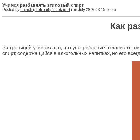
Учимся разбавлять этиловый спирт
Posted by
Pretich
on July 28 2023 15:10:25
Как ра
За границей утверждают, что употребление этилового спи
спирт, содержащийся в алкогольных напитках, но его все