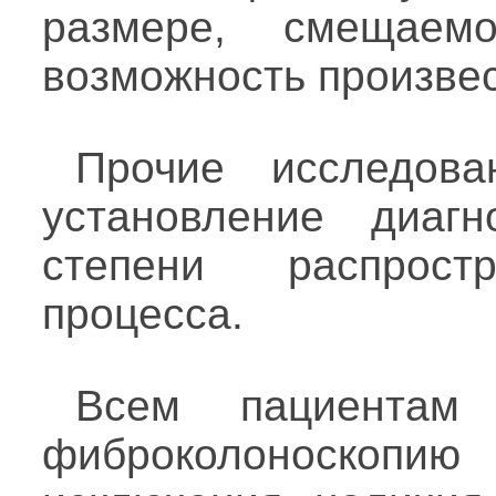
размере, смещаем
возможность произве
Прочие исследов
установление диаг
степени распростр
процесса.
Всем пациентам 
фиброколоноскопи