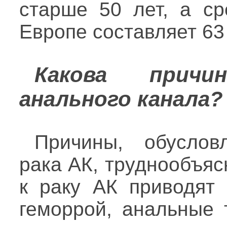
старше 50 лет, а ср
Европе составляет 63 
Какова причи
анального канала?
Причины, обуслов
рака АК, труднообъяс
к раку АК приводят
геморрой, анальные 