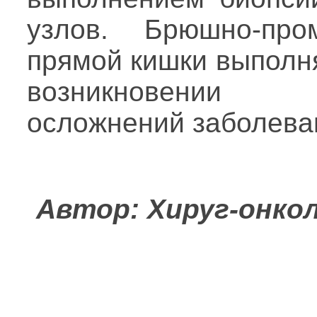
узлов. Брюшно-про
прямой кишки выполн
возникновении г
осложнений заболева
Автор: Хируг-онко