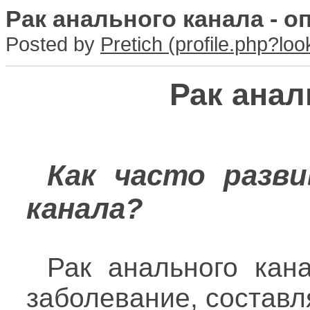
Рак анального канала - о
Posted by
Pretich
Рак анал
Как часто разви
канала?
Рак анального кан
заболевание, составл