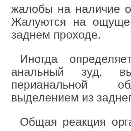
жалобы на наличие о
Жалуются на ощущен
заднем проходе.
Иногда определяе
анальный зуд, вы
перианальной об
выделением из заднег
Общая реакция орг