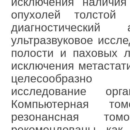
исключения наличия
опухолей толстой 
диагностически
ультразвуковое иссл
полости и паховых л
исключения метастат
целесообразно 
исследование орг
Компьютерная то
резонансная то
рекомендованы как