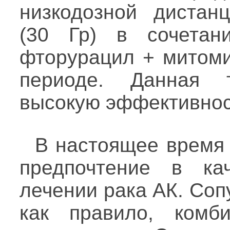
низкодозной дистан
(30 Гр) в сочетан
фторурацил + митоми
периоде. Данная 
высокую эффективнос
В настоящее время 
предпочтение в ка
лечении рака АК. Со
как правило, комб