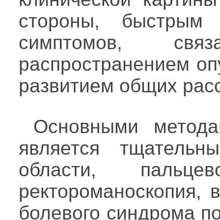
стороны, быстрым 
симптомов, св
распространением опу
развитием общих расс
Основными метода
является тщательн
области, пальц
ректороманоскопия, 
болевого синдрома п