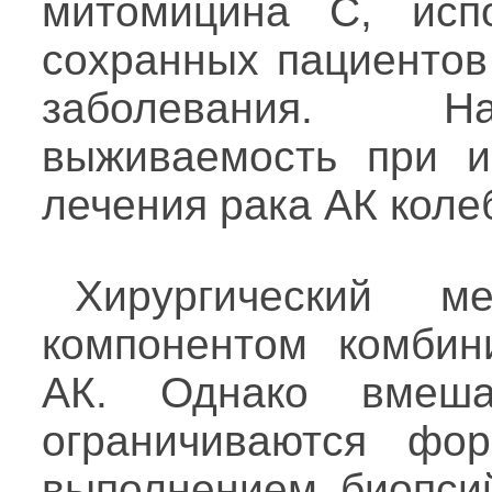
митомицина С, испо
сохранных пациенто
заболевания. Н
выживаемость при и
лечения рака АК коле
Хирургический м
компонентом комбин
АК. Однако вмешат
ограничиваются фо
выполнением биопси