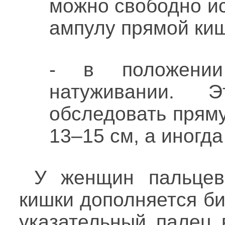
можно свободно и
ампулу прямой киш
- в положении
натуживании. 
обследовать пряму
13–15 см, а иногда
У женщин пальцев
кишки дополняется би
указательный палец 