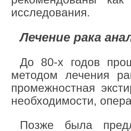
исследования.
Лечение рака ана
До 80-х годов про
методом лечения ра
промежностная эксти
необходимости, опер
Позже была предл