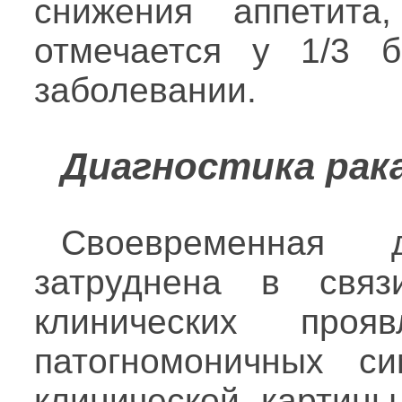
снижения аппетита,
отмечается у 1/3 
заболевании.
Диагностика рака
Своевременная 
затруднена в свя
клинических проя
патогномоничных си
клинической картин