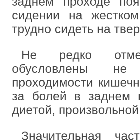
заднем проходе поя
сидении на жестком
трудно сидеть на тве
Не редко отме
обусловлены не
проходимости кишечн
за болей в заднем п
диетой, произвольной
Значительная час