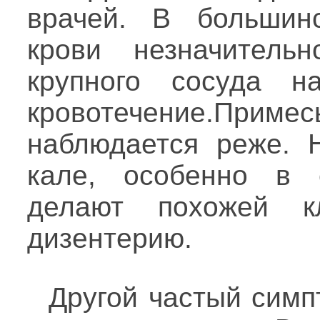
врачей. В большин
крови незначитель
крупного сосуда на
кровотечение.П
наблюдается реже. 
кале, особенно в 
делают похожей к
дизентерию.
Другой частый симп