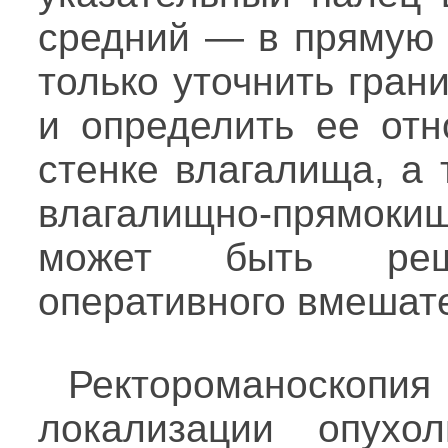
средний — в прямую 
только уточнить гран
и определить ее отн
стенке влагалища, а
влагалищно-прямоки
может быть ре
оперативного вмешат
Ректороманоскопи
локализации опухол