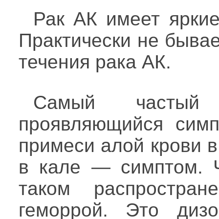
Рак АК имеет яркие
Практически не быва
течения рака АК.
Самый частый
проявляющийся сим
примеси алой крови в
в кале — симптом. 
таком распростран
геморрой. Это дизо