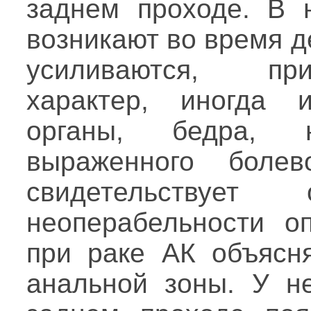
заднем проходе. В 
возникают во время 
усиливаются, пр
характер, иногда 
органы, бедра, 
выраженного боле
свидетельствуе
неоперабельности о
при раке АК объясня
анальной зоны. У н