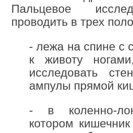
Пальцевое исслед
проводить в трех пол
- лежа на спине с
к животу ногами
исследовать сте
ампулы прямой ки
- в коленно-ло
котором кишечник 