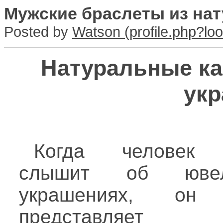
Мужские браслеты из на
Posted by
Watson
Натуральные ка
ук
Когда человек 
слышит об ювел
украшениях, он 
представляет