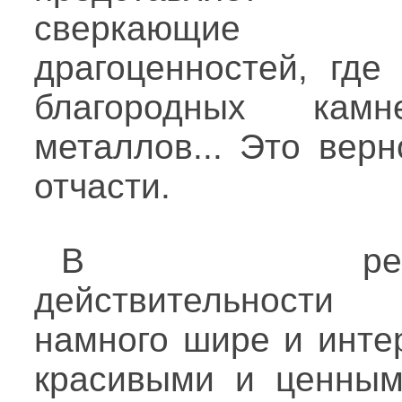
сверкающие 
драгоценностей, где
благородных кам
металлов... Это вер
отчасти.
В реаль
действительност
намного шире и инте
красивыми и ценным