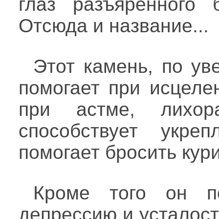
глаз разъяренного 
Отсюда и название...
Этот камень, по ув
помогает при исцеле
при астме, лихор
способствует укре
помогает бросить кури
Кроме того он п
депрессию и усталост