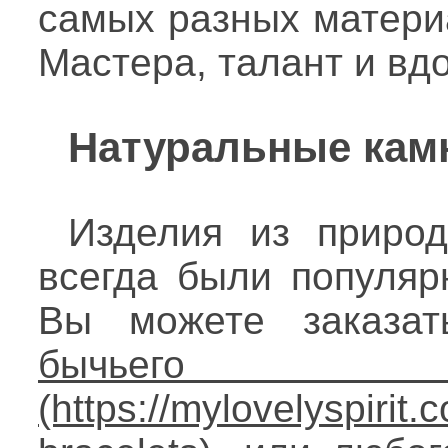
самых разных матери
Мастера, талант и вд
Натуральные кам
Изделия из приро
всегда были популяр
Вы можете заказа
бычье