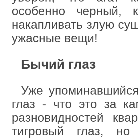
особенно черный, 
накапливать злую сущ
ужасные вещи!
Бычий глаз
Уже упоминавшийся
глаз - что это за к
разновидностей ква
тигровый глаз, но