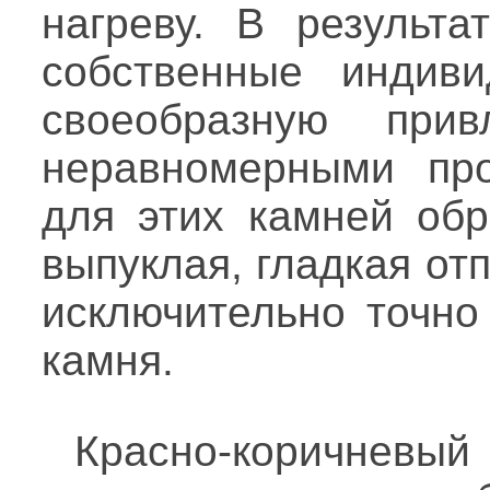
нагреву. В результа
собственные индиви
своеобразную прив
неравномерными про
для этих камней обр
выпуклая, гладкая от
исключительно точно
камня.
Красно-коричневы