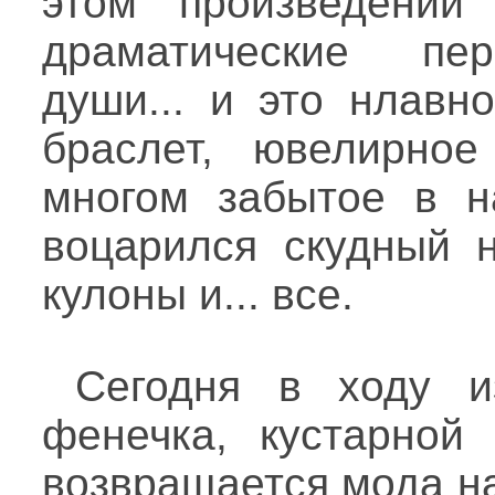
этом произведении
драматические пер
души... и это нлавн
браслет, ювелирно
многом забытое в н
воцарился скудный н
кулоны и... все.
Сегодня в ходу и
фенечка, кустарной 
возвращается мода на