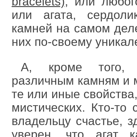
, или любог
или агата, сердоли
камней на самом дел
них по-своему уникале
А, кроме того, 
различным камням и 
те или иные свойства
мистических. Кто-то 
владельцу счастье, з
уверен, что агат к