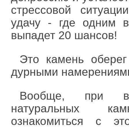
стрессовой ситуаци
удачу - где одним 
выпадет 20 шансов!
Это камень оберег
дурными намерениями
Вообще, при в
натуральных ка
ознакомиться с эт