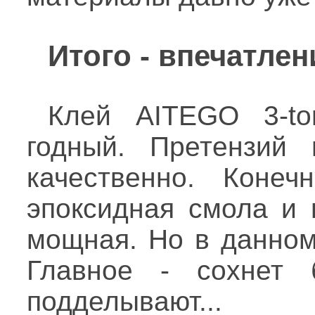
Итого - впечатле
Клей AITEGO 3-to
годный. Претензий 
качественно. Конеч
эпоксидная смола и 
мощная. Но в данном
Главное - сохнет 
подделывают...