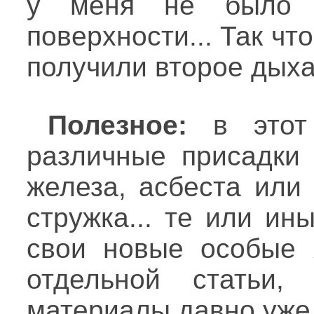
у меня не было в
поверхности... Так чт
получили второе дыха
Полезное:
в этот 
различные присадки
железа, асбеста или
стружка... те или и
свои новые особые х
отдельной статьи,
материалы давно уже 