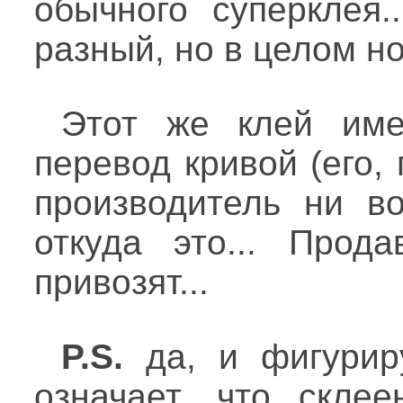
обычного суперклея.
разный, но в целом н
Этот же клей име
перевод кривой (его, 
производитель ни в
откуда это... Прод
привозят...
P.S.
да, и фигуриру
означает, что скле