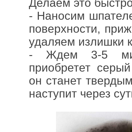
Делаем это быстро
- Наносим шпател
поверхности, приж
удаляем излишки к
- Ждем 3-5 ми
приобретет серый
он станет твердым
наступит через сут