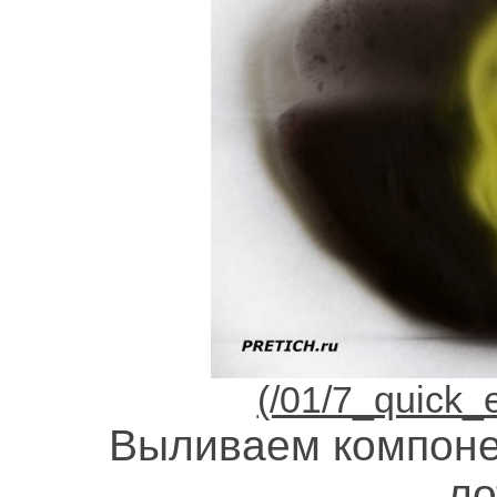
Выливаем компоне
ло