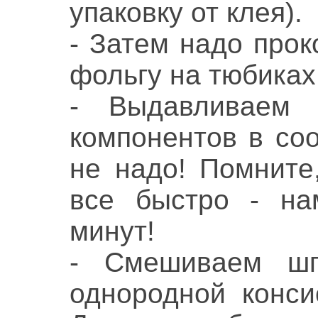
упаковку от клея).
- Затем надо про
фольгу на тюбиках
- Выдавливаем 
компонентов в соо
не надо! Помните
все быстро - на
минут!
- Смешиваем шп
однородной конси