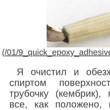
Я очистил и обез
спиртом поверхнос
трубочку (кембрик),
все, как положено, 