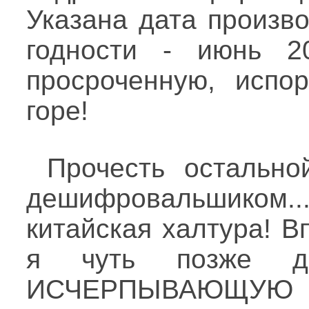
Указана дата произво
годности - июнь 2
просроченную, испо
горе!
Прочесть остально
дешифровальшиком..
китайская халтура! Вп
я чуть позже 
ИСЧЕРПЫВАЮЩУ