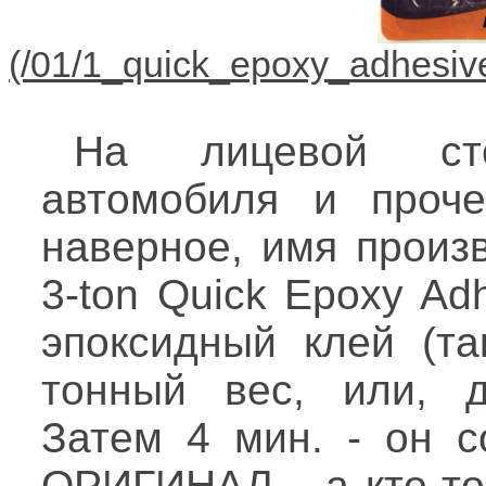
На лицевой ст
автомобиля и проче
наверное, имя произ
3-ton Quick Epoxy Ad
эпоксидный клей (та
тонный вес, или, де
Затем 4 мин. - он с
ОРИГИНАЛ... а кто-т