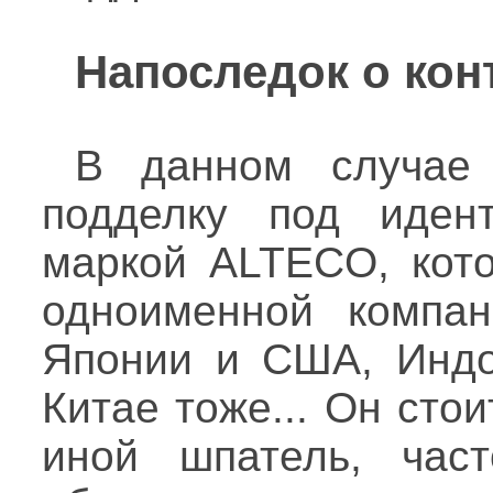
Напоследок о кон
В данном случае
подделку под иден
маркой ALTECO, кото
одноименной компан
Японии и США, Индон
Китае тоже... Он сто
иной шпатель, час