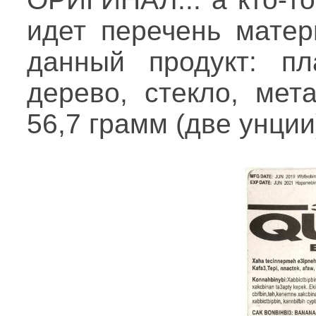
идет перечень матер
данный продукт: пла
дерево, стекло, мета
56,7 грамм (две унции