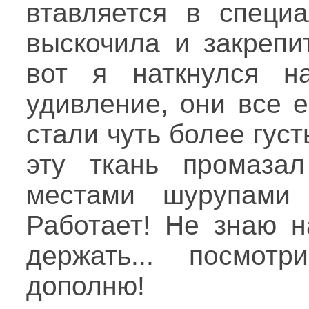
втавляется в специа
выскочила и закрепи
вот я наткнулся н
удивление, они все 
стали чуть более густ
эту ткань промаза
местами шурупами 
Работает! Не знаю н
держать... посмотр
дополню!