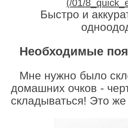
Быстро и аккур
одноодо
Необходимые поя
Мне нужно было ск
домашних очков - черт
складываться! Это же