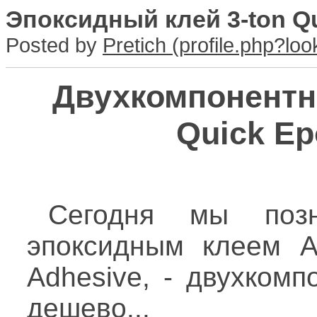
Эпоксидный клей 3-ton Q
Posted by
Pretich
Двухкомпонентны
Quick Ep
Сегодня мы позн
эпоксидным клеем A
Adhesive, - двухком
дешево...