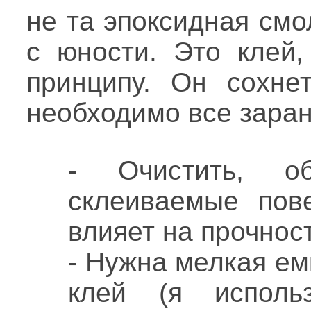
не та эпоксидная см
с юности. Это клей
принципу. Он сохне
необходимо все заран
- Очистить, о
склеиваемые пов
влияет на прочнос
- Нужна мелкая емк
клей (я исполь