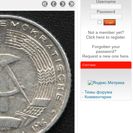
Username
Password
Not a member yet?
Click here
to register.
Forgotten your
password?
Request a new one
here
.
Счетчики
-
Темы форума
-
Комментарии