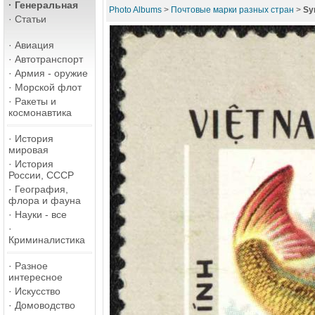
·
Генеральная
Photo Albums
>
Почтовые марки разных стран
>
Sy
·
Статьи
·
Авиация
·
Автотранспорт
·
Армия - оружие
·
Морской флот
·
Ракеты и
космонавтика
·
История
мировая
·
История
России, СССР
·
География,
флора и фауна
·
Науки - все
·
Криминалистика
·
Разное
интересное
·
Искусство
·
Домоводство