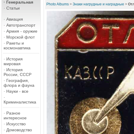
·
Генеральная
Photo Albums
>
Знаки нагрудные и наградные
>
От
·
Статьи
·
Авиация
·
Автотранспорт
·
Армия - оружие
·
Морской флот
·
Ракеты и
космонавтика
·
История
мировая
·
История
России, СССР
·
География,
флора и фауна
·
Науки - все
·
Криминалистика
·
Разное
интересное
·
Искусство
·
Домоводство