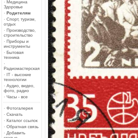
·
Медицина
Здоровье
·
Родителям
·
Спорт, туризм,
отдых
·
Производство,
строительство
·
Приборы и
инструменты
·
Бытовая
техника
·
Радиомастерская
·
IT - высокие
технологии
·
Аудио, видео,
фото, радио
·
Часы - все
·
Фотогалерея
·
Скачать
·
Каталог ссылок
·
Обратная связь
·
Добавить
статью