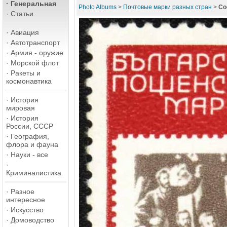
·
Генеральная
Photo Albums
>
Почтовые марки разных стран
>
Со
·
Статьи
·
Авиация
·
Автотранспорт
·
Армия - оружие
·
Морской флот
·
Ракеты и
космонавтика
·
История
мировая
·
История
России, СССР
·
География,
флора и фауна
·
Науки - все
·
Криминалистика
·
Разное
интересное
·
Искусство
·
Домоводство