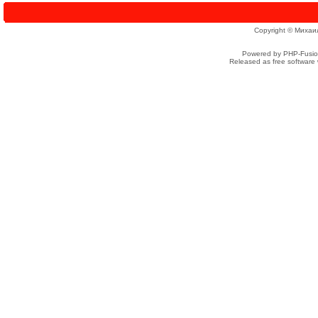
Copyright © Михаи
Powered by PHP-Fusion
Released as free software