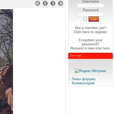
Username
Password
Not a member yet?
Click here
to register.
Forgotten your
password?
Request a new one
here
.
Счетчики
-
Темы форума
-
Комментарии