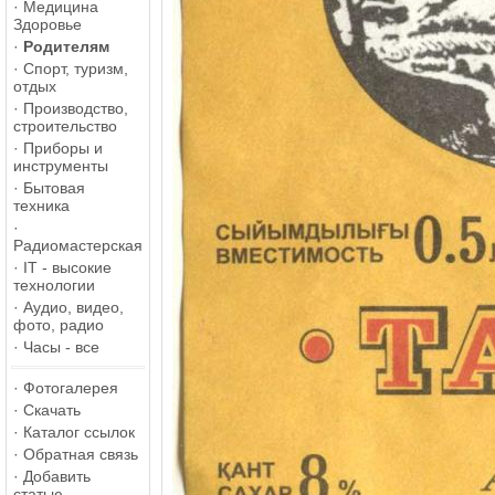
·
Медицина
Здоровье
·
Родителям
·
Спорт, туризм,
отдых
·
Производство,
строительство
·
Приборы и
инструменты
·
Бытовая
техника
·
Радиомастерская
·
IT - высокие
технологии
·
Аудио, видео,
фото, радио
·
Часы - все
·
Фотогалерея
·
Скачать
·
Каталог ссылок
·
Обратная связь
·
Добавить
статью