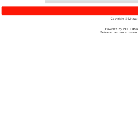
Copyright © Михаи
Powered by PHP-Fusion
Released as free software