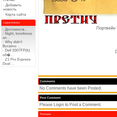
·
Добавить
новость
·
Карта сайта
Latest Articles
Портвейн 
·
Достоинств...
·
Night, loneliness
an...
·
Why didn't
Buratino ...
·
Dell 2007FP(b)
D
об�...
·
Z1 Pro Express
Dual ...
Comments
No Comments have been Posted.
Post Comment
Please Login to Post a Comment.
Реклама