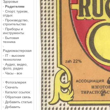
Здоровье
·
Родителям
·
Спорт, туризм,
отдых
·
Производство,
строительство
·
Приборы и
инструменты
·
Бытовая
техника
·
Радиомастерская
·
IT - высокие
технологии
·
Аудио, видео,
фото, радио
·
Часы - все
·
Фотогалерея
·
Скачать
·
Каталог ссылок
·
Обратная связь
·
Добавить статью
·
Добавить