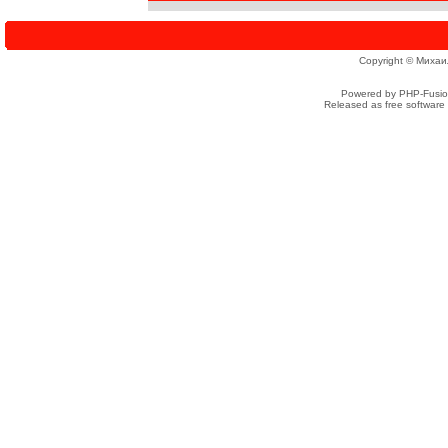
Copyright © Михаи
Powered by PHP-Fusion
Released as free software