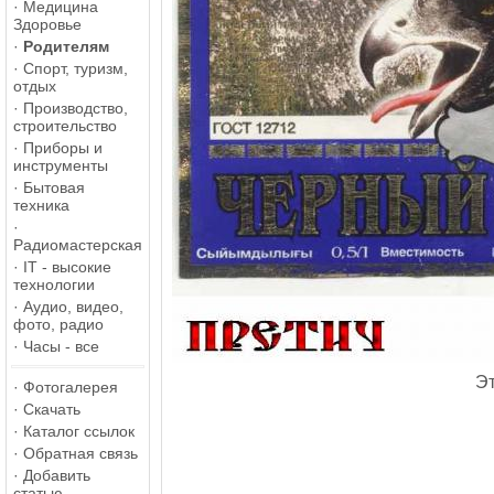
·
Медицина
Здоровье
·
Родителям
·
Спорт, туризм,
отдых
·
Производство,
строительство
·
Приборы и
инструменты
·
Бытовая
техника
·
Радиомастерская
·
IT - высокие
технологии
·
Аудио, видео,
фото, радио
·
Часы - все
Эт
·
Фотогалерея
·
Скачать
·
Каталог ссылок
·
Обратная связь
·
Добавить
статью