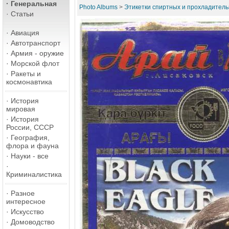
·
Генеральная
Photo Albums
>
Этикетки спиртных и прохладитель
·
Статьи
·
Авиация
·
Автотранспорт
·
Армия - оружие
·
Морской флот
·
Ракеты и
космонавтика
·
История
мировая
·
История
России, СССР
·
География,
флора и фауна
·
Науки - все
·
Криминалистика
·
Разное
интересное
·
Искусство
·
Домоводство