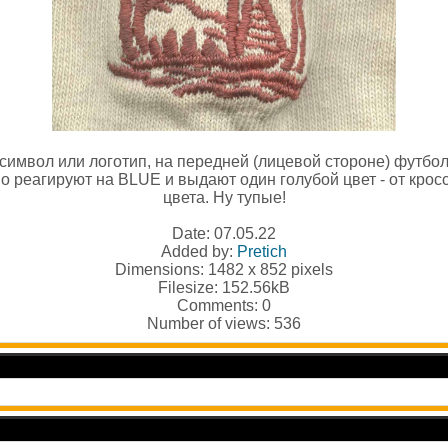
имвол или логотип, на передней (лицевой стороне) футболк
о реагируют на BLUE и выдают один голубой цвет - от кросс
цвета. Ну тупые!
Date: 07.05.22
Added by:
Pretich
Dimensions: 1482 x 852 pixels
Filesize: 152.56kB
Comments: 0
Number of views: 536