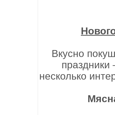
Новог
Вкусно покуш
праздники 
несколько инте
Мясн