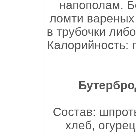
напополам. Б
ломти вареных
в трубочки либ
Калорийность: 
Бутербро
Состав: шпрот
хлеб, огурец