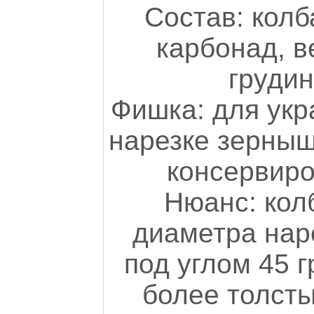
Состав: колб
карбонад, в
грудин
Фишка: для укр
нарезке зерныш
консервиро
Нюанс: кол
диаметра нар
под углом 45 г
более толсты