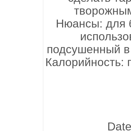
творожным
Нюансы: для 
использов
подсушенный в 
Калорийность: 
Date