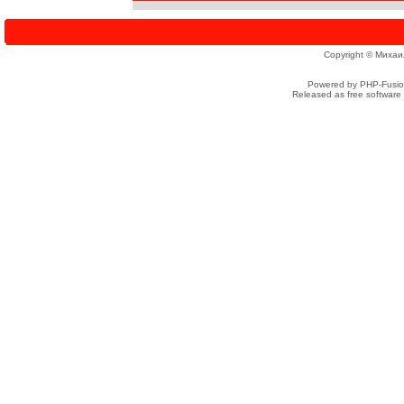
Copyright © Михаи
Powered by PHP-Fusion
Released as free software