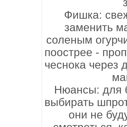
Фишка: све
заменить м
соленым огурчи
поострее - проп
чеснока через 
ма
Нюансы: для 
выбирать шпрот
они не буд