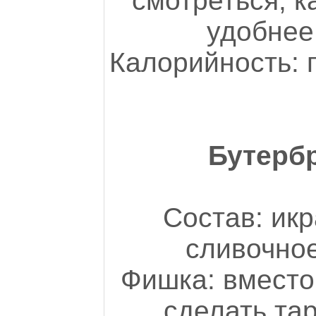
смотреться, к
удобнее
Калорийность: 
Бутерб
Состав: икр
сливочное
Фишка: вместо
сделать тар