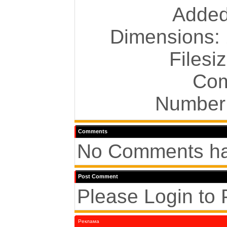
Added
Dimensions: 
Filesi
Com
Number 
Comments
No Comments ha
Post Comment
Please Login to
Реклама