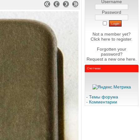
Username
Password
Not a member yet?
Click here
to register.
Forgotten your
password?
Request a new one
here
.
Счетчики
-
Темы форума
-
Комментарии