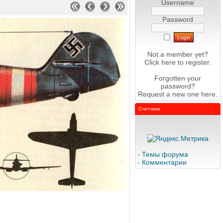
Username
Password
Not a member yet?
Click here
to register.
Forgotten your
password?
Request a new one
here
.
Счетчики
-
Темы форума
-
Комментарии