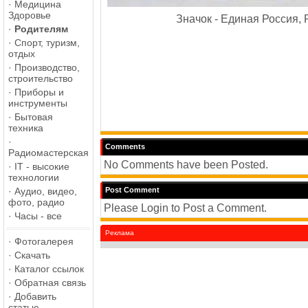
·
Медицина
Здоровье
Значок - Единая Россия, 
·
Родителям
·
Спорт, туризм,
отдых
·
Производство,
строительство
·
Приборы и
инструменты
·
Бытовая
техника
·
Comments
Радиомастерская
No Comments have been Posted.
·
IT - высокие
технологии
·
Аудио, видео,
Post Comment
фото, радио
Please Login to Post a Comment.
·
Часы - все
Реклама
·
Фотогалерея
·
Скачать
·
Каталог ссылок
·
Обратная связь
·
Добавить
статью