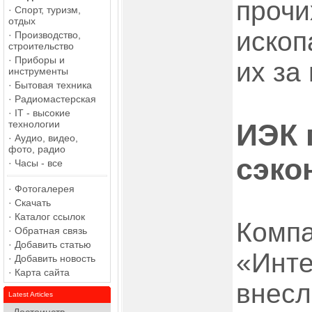
прочи
·
Спорт, туризм,
отдых
ископ
·
Производство,
строительство
·
Приборы и
их за
инструменты
·
Бытовая техника
·
Радиомастерская
·
IT - высокие
технологии
ИЭК 
·
Аудио, видео,
фото, радио
сэко
·
Часы - все
·
Фотогалерея
·
Скачать
·
Каталог ссылок
Комп
·
Обратная связь
·
Добавить статью
«Инте
·
Добавить новость
·
Карта сайта
внесл
Latest Articles