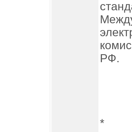
станд
Межд
элект
комис
РФ.
*