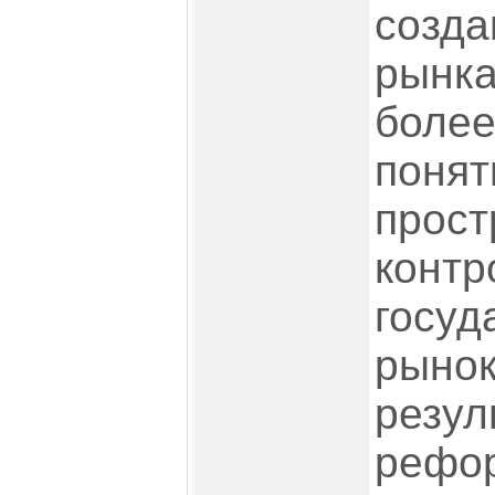
созда
рынка
более
понят
прост
контр
госуд
рынок
резул
рефо