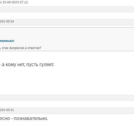
n 25-08-2025 07:12
2020 05:54
написал:
ь этих вопросов и ответов?
а кому нет, пусть гуляет.
2020 05:31
есно - познавательно.