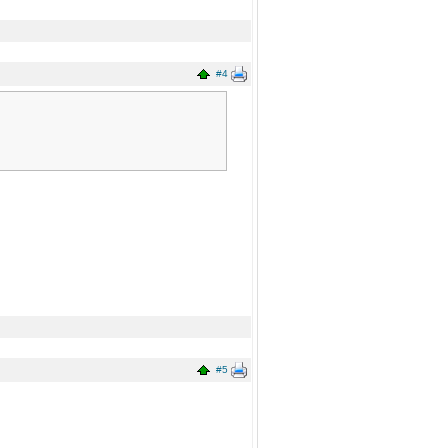
#4
#5