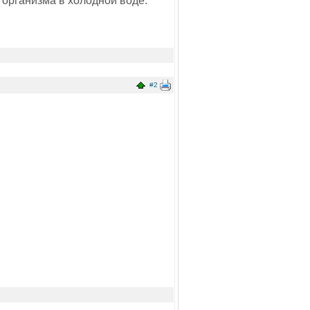
 организма в холодной воде.
#2