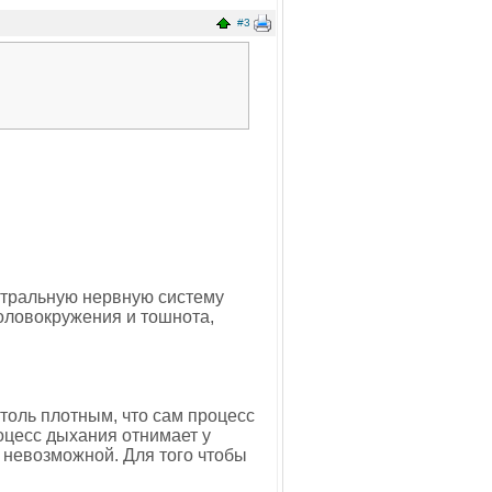
#3
нтральную нервную систему
оловокружения и тошнота,
толь плотным, что сам процесс
оцесс дыхания отнимает у
е невозможной. Для того чтобы