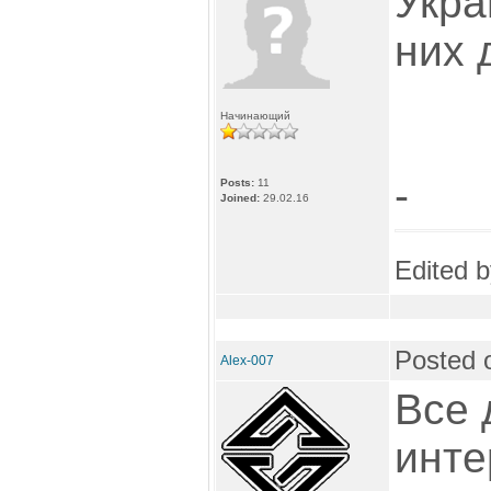
Укра
них д
Начинающий
-
Posts:
11
Joined:
29.02.16
Edited 
Posted 
Alex-007
Все 
инте