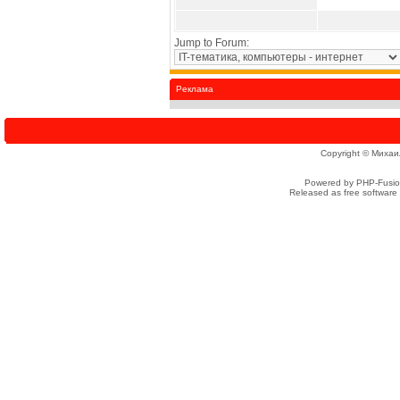
Jump to Forum:
Реклама
Copyright © Михаи
Powered by PHP-Fusion
Released as free software