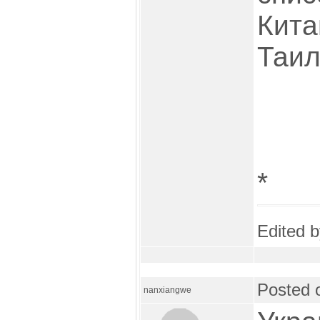
Кита
Таил
*
Edited 
Posted 
nanxiangwe