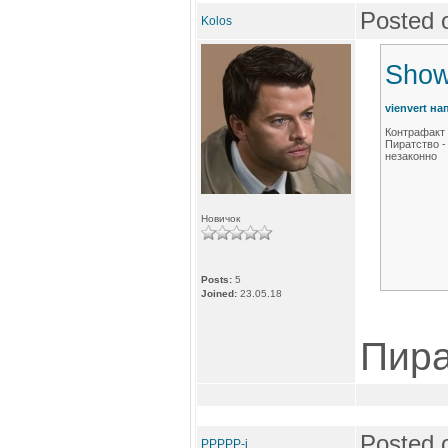
Posted 
Kolos
Show
vienvert на
Контрафакт 
Пиратство -
незаконно
Новичок
Posts:
5
Joined:
23.05.18
Пира
Posted 
PPPPP-i