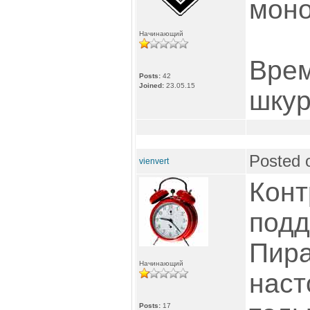
моно
Начинающий
Врем
Posts:
42
Joined:
23.05.15
шкур
Posted 
vienvert
Конт
подд
Пира
Начинающий
наст
Posts:
17