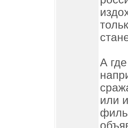
издох
толь
стане
А где
напр
сраж
или и
филь
объя