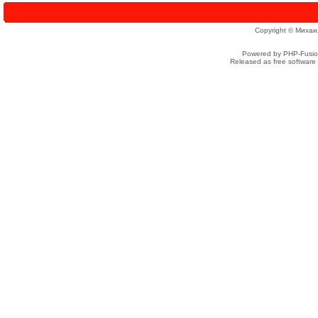
Copyright © Михаи
Powered by PHP-Fusion
Released as free software